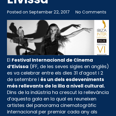
Posted on
September 22, 2017
No Comments
El
Festival Internacional de Cinema
d’Eivissa
(IFF, de les seves sigles en anglès)
es va celebrar entre els dies 31 d’agost i 2
de setembre i
és un dels esdeveniments
més rellevants de la illa a nivell cultural.
Dins de la indústria ha crescut la rellevància
d’aquesta gala en la qual es reuneixen
artistes del panorama cinematogràfic
internacional per premiar cada any als