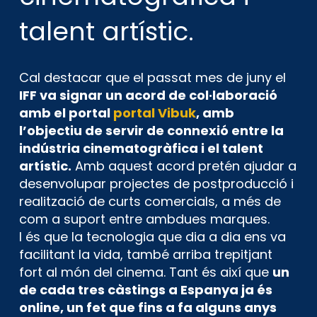
talent artístic.
Cal destacar que el passat mes de juny el
IFF va signar un acord de col·laboració
amb el portal
portal Vibuk
, amb
l’objectiu de servir de connexió entre la
indústria cinematogràfica i el talent
artístic.
Amb aquest acord pretén ajudar a
desenvolupar projectes de postproducció i
realització de curts comercials, a més de
com a suport entre ambdues marques.
I és que la tecnologia que dia a dia ens va
facilitant la vida, també arriba trepitjant
fort al món del cinema. Tant és així que
un
de cada tres càstings a Espanya ja és
online, un fet que fins a fa alguns anys