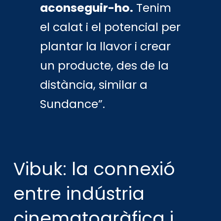
aconseguir-ho.
Tenim
el calat i el potencial per
plantar la llavor i crear
un producte, des de la
distància, similar a
Sundance”.
Vibuk: la connexió
entre indústria
cinematogràfica i