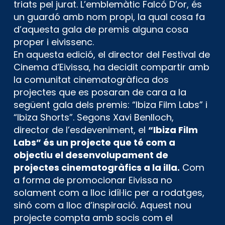
triats pel jurat. L’emblemàtic Falcó D’or, és
un guardó amb nom propi, la qual cosa fa
d’aquesta gala de premis alguna cosa
proper i eivissenc.
En aquesta edició, el director del Festival de
Cinema d’Eivissa, ha decidit compartir amb
la comunitat cinematogràfica dos
projectes que es posaran de cara a la
següent gala dels premis: “Ibiza Film Labs” i
“Ibiza Shorts”. Segons Xavi Benlloch,
director de l’esdeveniment, el
“Ibiza Film
Labs” és un projecte que té com a
objectiu el desenvolupament de
projectes cinematogràfics a la illa.
Com
a forma de promocionar Eivissa no
solament com a lloc idíl·lic per a rodatges,
sinó com a lloc d’inspiració. Aquest nou
projecte compta amb socis com el