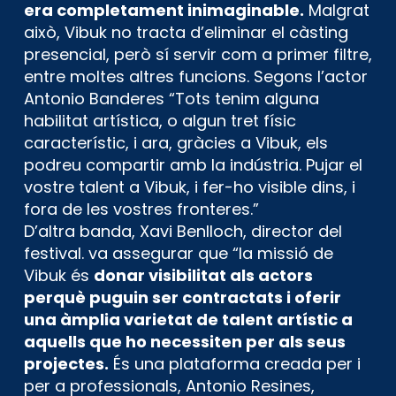
era completament inimaginable.
Malgrat
això, Vibuk no tracta d’eliminar el càsting
presencial, però sí servir com a primer filtre,
entre moltes altres funcions. Segons l’actor
Antonio Banderes “Tots tenim alguna
habilitat artística, o algun tret físic
característic, i ara, gràcies a Vibuk, els
podreu compartir amb la indústria. Pujar el
vostre talent a Vibuk, i fer-ho visible dins, i
fora de les vostres fronteres.”
D’altra banda, Xavi Benlloch, director del
festival. va assegurar que “la missió de
Vibuk és
donar visibilitat als actors
perquè puguin ser contractats i oferir
una àmplia varietat de talent artístic a
aquells que ho necessiten per als seus
projectes.
És una plataforma creada per i
per a professionals, Antonio Resines,