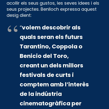
acollir els seus gustos, les seves idees i els
seus projectes. Benlloch expressa aquest
desig dient:
“
volem descobrir als
quals seran els futurs
Tarantino, Coppola o
Benicio del Toro,
creant un dels millors
festivals de curts i
comptem amb l’interès
de la indústria
cinematogràfica per