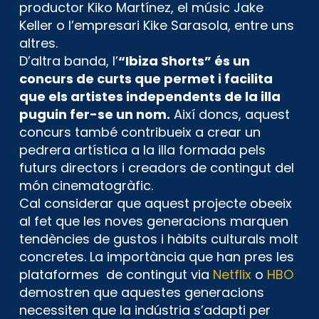
productor Kiko Martínez, el músic Jake
Keller o l’empresari Kike Sarasola, entre uns
altres.
D’altra banda, l’
“Ibiza Shorts” és un
concurs de curts que permet i facilita
que els artistes independents de la illa
puguin fer-se un nom.
Així doncs, aquest
concurs també contribueix a crear un
pedrera artística a la illa formada pels
futurs directors i creadors de contingut del
món cinematogràfic.
Cal considerar que aquest projecte obeeix
al fet que les noves generacions marquen
tendències de gustos i hàbits culturals molt
concretes. La importància que han pres les
plataformes de contingut via
Netflix
o
HBO
demostren que aquestes generacions
necessiten que la indústria s’adapti per