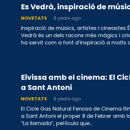
Es Vedrà, inspiració de músics
NOVETATS
8 years ago
Inspiració de músics, artistes i cineastes 
Vedrà és un dels racons més màgics i crida
ha servit com a font d’inspiració a molts a
Eivissa amb el cinema: El Ci
a Sant Antoni
NOVETATS
9 years ago
El Cicle Gas Natural Fenosa de Cinema It
a Sant Antoni el proper 8 de Febrer amb la
“La llamada”, pel·lícula que…