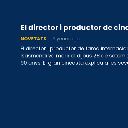
El director i productor de c
NOVETATS
9 years ago
El director i productor de fama internacion
Isasmendi va morir el dijous 28 de setembr
90 anys. El gran cineasta explica a les sev