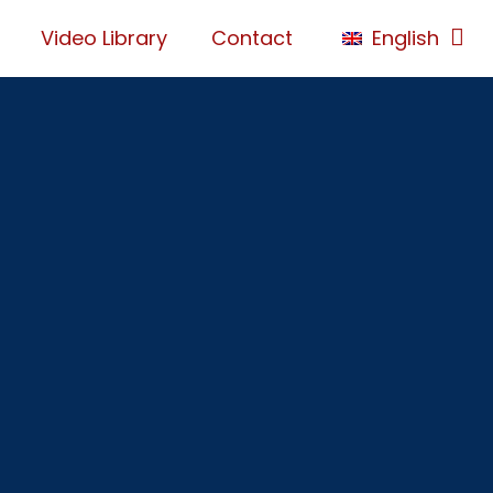
Video Library
Contact
English