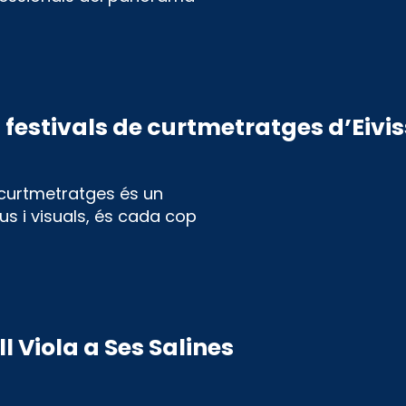
i festivals de curtmetratges d’Eivi
e curtmetratges és un
ius i visuals, és cada cop
ll Viola a Ses Salines