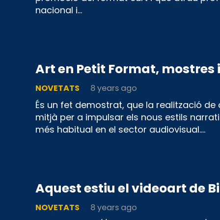
nacional i…
Art en Petit Format, mostres 
NOVETATS
8 years ago
És un fet demostrat, que la realització d
mitjà per a impulsar els nous estils narrat
més habitual en el sector audiovisual.…
Aquest estiu el videoart de Bi
NOVETATS
8 years ago