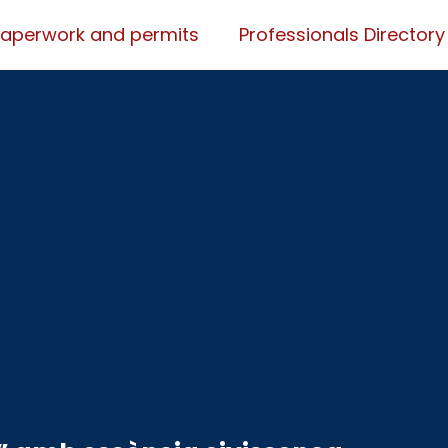
Paperwork and permits
Professionals Directory