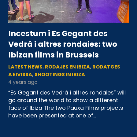
Incestum i Es Gegant des
Vedrà i altres rondaies: two
Ibizan films in Brussels
LATEST NEWS
,
RODAJES EN IBIZA
,
RODATGES
A EIVISSA
,
SHOOTINGS IN IBIZA
4 years ago
“Es Gegant des Vedrà i altres rondaies” will
go around the world to show a different
face of Ibiza The two Pauxa Films projects
have been presented at one of…