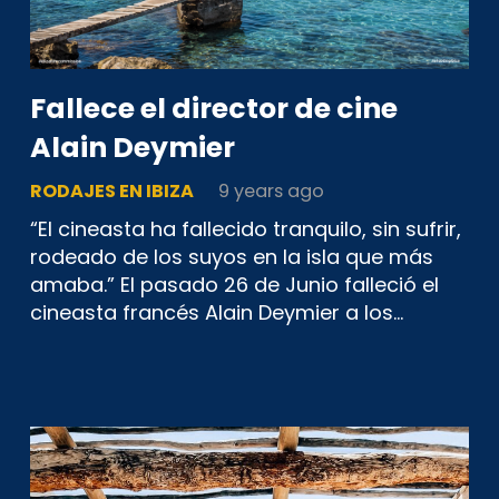
Fallece el director de cine
Alain Deymier
RODAJES EN IBIZA
9 years ago
“El cineasta ha fallecido tranquilo, sin sufrir,
rodeado de los suyos en la isla que más
amaba.” El pasado 26 de Junio falleció el
cineasta francés Alain Deymier a los…