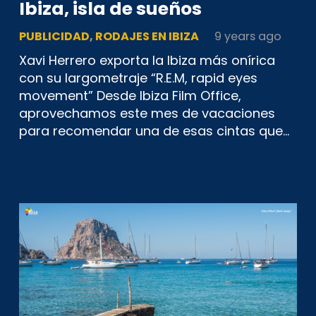
Ibiza, isla de sueños
PUBLICIDAD
,
RODAJES EN IBIZA
9 years ago
Xavi Herrero exporta la Ibiza más onírica
con su largometraje “R.E.M, rapid eyes
movement” Desde Ibiza Film Office,
aprovechamos este mes de vacaciones
para recomendar una de esas cintas que…