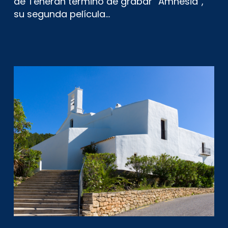
de Teherán terminó de grabar “Amnesia”,
su segunda película…