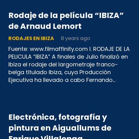
Rodaje de la película “IBIZA”
de Arnaud Lemort
RODAJES EN IBIZA
8 years ago
Fuente: www.filmaffinity.com I. RODAJE DE LA
PELICULA “IBIZA” A finales de Julio finalizó en
Ibiza el rodaje del largometraje franco-
belga titulado Ibiza, cuya Producción
Ejecutiva ha llevado a cabo Fernando…
Electrónica, fotografía y
pintura en Aiguallums de
Enrique Villalonga