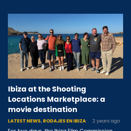
Ibiza at the Shooting
Locations Marketplace: a
movie destination
LATEST NEWS
,
RODAJES EN IBIZA
2 years ago
For two days, the Ibiza Film Commission