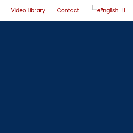
Video Library
Contact
English