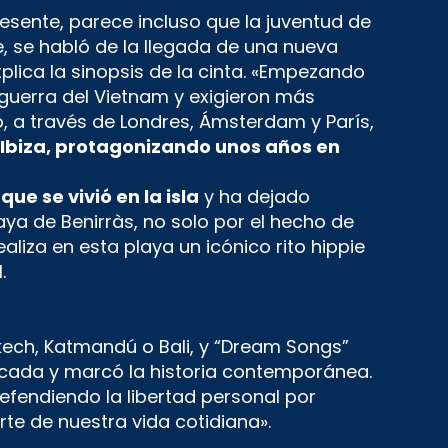
esente, parece incluso que la juventud de
e, se habló de la llegada de una nueva
xplica la sinopsis de la cinta. «Empezando
 guerra del Vietnam y exigieron más
to, a través de Londres, Ámsterdam y París,
 Ibiza, protagonizando unos años en
e se vivió en la isla
y ha dejado
laya de Benirràs, no solo por el hecho de
iza en esta playa un icónico rito hippie
.
kech, Katmandú o Bali, y “Dream Songs”
écada y marcó la historia contemporánea.
defendiendo la libertad personal por
te de nuestra vida cotidiana».