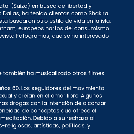
tal (Suiza) en busca de libertad y
s Dalias, ha tenido clientas como Shakira
 buscaron otro estilo de vida en la isla.
Vietnam, europeos hartos del consumismo
 revista Fotogramas, que se ha interesado
 también ha musicalizado otros filmes
 años 60. Los seguidores del movimiento
xual y creían en el amor libre. Algunos
ras drogas con la intención de alcanzar
geneidad de conceptos que ofrece el
meditación. Debido a su rechazo al
eligiosas, artísticas, políticas, y