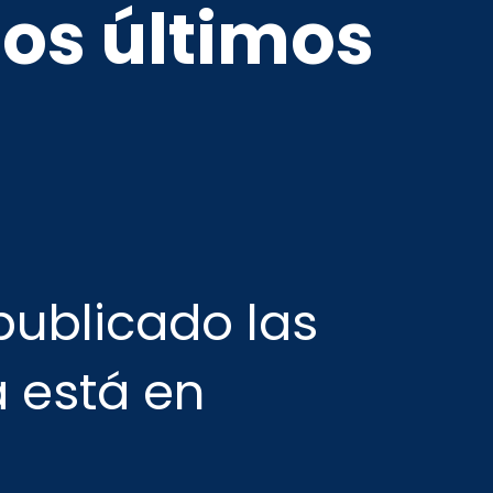
los últimos
publicado las
 está en