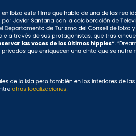
n Ibiza este filme que habla de una de las realida
da por Javier Santana con la colaboración de Telev
l Departamento de Turismo del Consell de Ibiza y d
 hippie a través de sus protagonistas, que tras cin
eservar las voces de los últimos hippies”
. “Drea
s privados que enriquecen una cinta que se nutre
es de la isla pero también en los interiores de las
ntre
otras localizaciones.