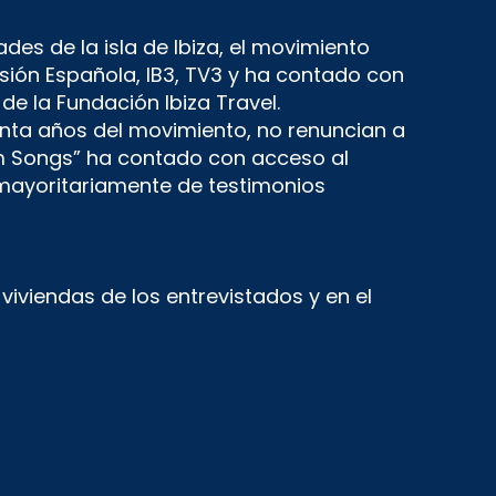
des de la isla de Ibiza, el movimiento
isión Española, IB3, TV3 y ha contado con
e la Fundación Ibiza Travel.
cuenta años del movimiento, no renuncian a
m Songs” ha contado con acceso al
 mayoritariamente de testimonios
 viviendas de los entrevistados y en el