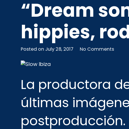
“Dream song
hippies, ro
Posted on
July 28, 2017
No Comments
La productora d
últimas imágenes
postproducción.