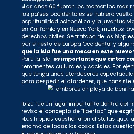
«Los años 60 fueron los momentos más rev
los países occidentales se hubiera vuelto 
espiritualidad psicodélica y la juventud v
en California y en Nueva York, muchos jóv
derechos civiles. Se trataba de los hippie
por el resto de Europa Occidental y algu
que la isla fue una meca en este nuevo 
Para la isla,
es importante que cintas com
remanentes culturales y sociales. Por ejemp
que tenga unos atardeceres espectaculares
para despedir el atardecer, que consiste
Ibiza fue un lugar importante dentro del
revisa el concepto de “libertad” que es
«Los hippies cuestionaron el status quo, l
encima de todas las cosas. Estas cuestio
El equipo técnico lo forman: