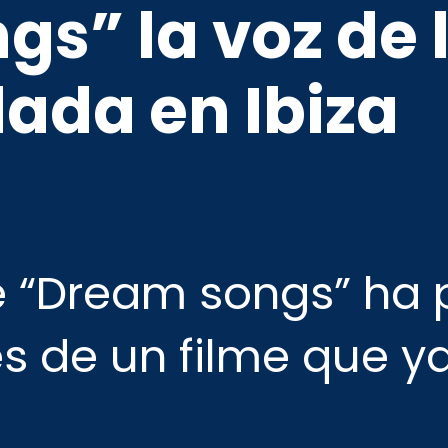
s” la voz de 
dada en Ibiza
e “Dream songs” ha 
 de un filme que ya