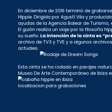
En diciembre de 2016 terminó de grabarse e
Hippie. Dirigida por Agustí Vila y produci
ayudas de la Agencia Balear de Turismo, e
El guión realiza un viaje por la filosofía
su sueño.
La intención de la cinta es “pr
archivo de TV3 y TVE y a algunos archivo
actuales.
Esta cinta se ha rodado en parajes natural
Museo De Arte Contemporáneo de Ibiza e