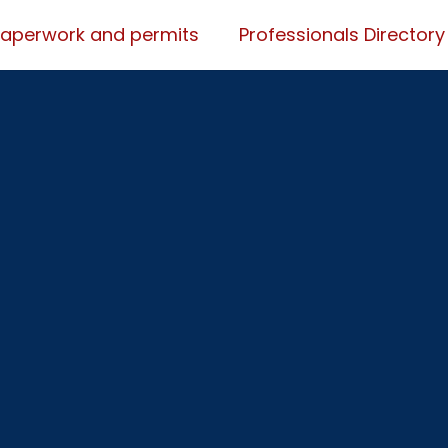
Paperwork and permits
Professionals Directory