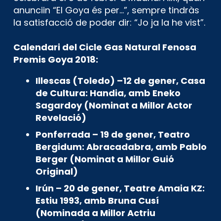
anunciin “El Goya és per…”, sempre tindràs
la satisfacció de poder dir: “Jo ja la he vist”.
Calendari del Cicle Gas Natural Fenosa
Premis Goya 2018:
Illescas (Toledo) –12 de gener, Casa
de Cultura: Handia, amb Eneko
Sagardoy (Nominat a Millor Actor
Revelació)
Ponferrada – 19 de gener, Teatro
Bergidum: Abracadabra, amb Pablo
Berger (Nominat a Millor Guió
Original)
Irún – 20 de gener, Teatre Amaia KZ:
Estiu 1993, amb Bruna Cusí
(Nominada a Millor Actriu