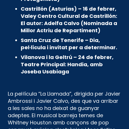
Castrillón (Asturias) – 16 de febrer,
Valey Centro Cultural de Castrillón:
El autor: Adelfa Calvo (Nominada a
Millor Actriu de Repartiment)
Santa Cruz de Tenerife – Dia,
pel·lícula i invitat per a determinar.
Vilanova i la Geltrú – 24 de febrer,
Teatre Principal: Handia, amb
Joseba Usabiaga
La pel·lícula “La Llamada”, dirigida per
Javier
Ambrossi i Javier Calvo, des que va arribar
a les sales no ha deixat de guanyar
adeptes. El musical barreja temes de
Whitney Houston amb cançons de pop