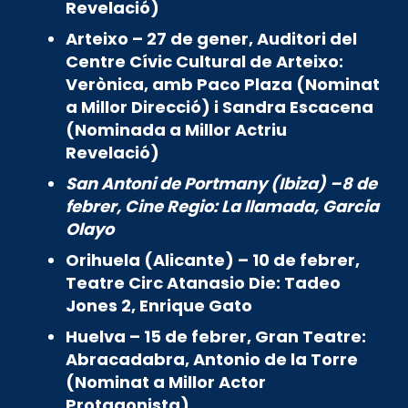
Revelació)
Arteixo – 27 de gener, Auditori del
Centre Cívic Cultural de Arteixo:
Verònica, amb Paco Plaza (Nominat
a Millor Direcció) i Sandra Escacena
(Nominada a Millor Actriu
Revelació)
San Antoni de Portmany (Ibiza) –8 de
febrer, Cine Regio: La llamada, Garcia
Olayo
Orihuela (Alicante) – 10 de febrer,
Teatre Circ Atanasio Die: Tadeo
Jones 2, Enrique Gato
Huelva – 15 de febrer, Gran Teatre:
Abracadabra, Antonio de la Torre
(Nominat a Millor Actor
Protagonista)