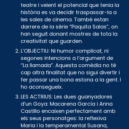
teatre i veient el potencial que tenia la
història es va decidir traspassar-la a
les sales de cinema. També estan
darrere de la sèrie “Paquita Salas”, on
han seguit donant mostres de tota la
creativitat que guarden.
L’OBJECTIU: Ni humor complicat, ni
segones intencions a l’argument de
“La llamada”. Aquesta comèdia no té
cap altra finalitat que no sigui divertir i
fer passar una bona estona a la gent. I
ho aconsegueix.
LES ACTRIUS: Les dues guanyadores
d’un Goya: Macarena García i Anna
Castillo encaixen perfectament amb
els seus personatges: la reflexiva
Maria i la temperamental Susana,