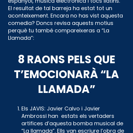
espanyol, música electrònica i tocs llatins.
El resultat de tal barreja ha estat tot un
aconteixement. Encara no has vist aquesta
comedia? Doncs revisa aquests motius
perquè tu també compareixeras a “La
Llamada”:
8 RAONS PELS QUE
T’EMOCIONARÀ “LA
LLAMADA”
Els JAVIS:
Javier Calvo i Javier
Ambrossi han estats els vertaders
artifices d’aquesta bomba musical de
“La llamada”. Ells van escriure l’obra de