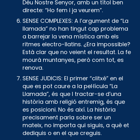
Déu Nostre Senyor, amb un títol ben
directe: “Ho fem i ja veurem”.
SENSE COMPLEXES: A l’argument de “La
llamada” no han tingut cap problema
a barrejar la vena mística amb els
ritmes electro-llatins. ¿Era impossible?
Està clar que no veient el resultat. La fe
mourà muntanyes, però com tot, es
renova.
SENSE JUDICIS: El primer “clitxé” en el
que es pot caure a la pel·lícula “La
Llamada”, és que l tractar-se d’una
història amb religió entremig, és que
es posicioni. No és així. La història
precisament parla sobre ser un
mateix, no importa qui siguis, a què et
dediquis o en el que creguis.