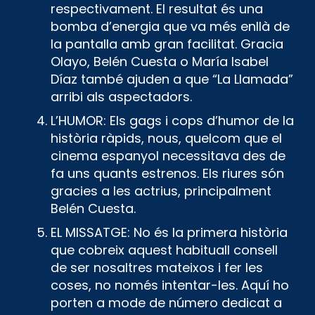
respectivament. El resultat és una
bomba d’energia que va més enllà de
la pantalla amb gran facilitat. Gracia
Olayo, Belén Cuesta o María Isabel
Díaz també ajuden a que “La Llamada”
arribi als aspectadors.
L’HUMOR: Els gags i cops d’humor de la
història ràpids, nous, quelcom que el
cinema espanyol necessitava des de
fa uns quants estrenos. Els riures són
gracies a les actrius, principalment
Belén Cuesta.
EL MISSATGE: No és la primera història
que cobreix aquest habituall consell
de ser nosaltres mateixos i fer les
coses, no només intentar-les. Aquí ho
porten a mode de número dedicat a