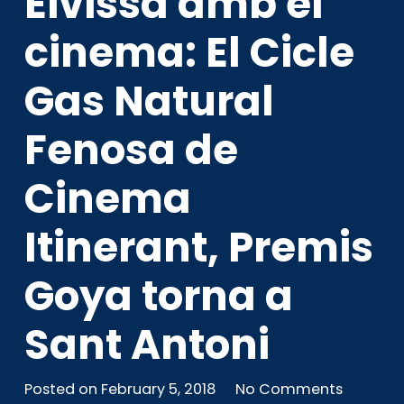
Eivissa amb el
cinema: El Cicle
Gas Natural
Fenosa de
Cinema
Itinerant, Premis
Goya torna a
Sant Antoni
Posted on
February 5, 2018
No Comments