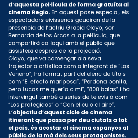
d’aquesta pel·lícula de forma gratuïta al
cinema Regio.
En aquest pase especial, els
espectadors eivissencs gaudiran de la
presencia de l’actriu Gracia Olayo, sor
Bernarda de los Arcos a la pel·lícula, que
compartirà col·loqui amb el públic que
assisteixi després de la projecció.
Olayo, que va començar ala seva
trajectoria artística com a integrant de “Las
Veneno”, ha format part del elenc de títols
com “El efecto mariposa”, “Perdona bonita,
pero Lucas me quería a mi”, “800 balas” i ha
intervingut també a series de televisió com
“Los protegidos” o “Con el culo al aire”.
L’objectiu d’aquest cicle de cinema
itinerant que passa per deu ciutats a tot
el país, és acostar el cinema espanyos al
públic de la mà dels seus protagonistes.