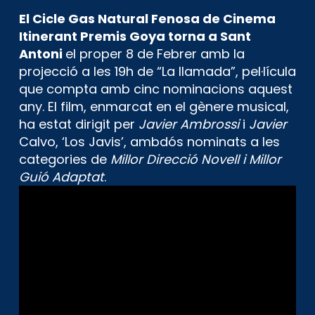
El Cicle Gas Natural Fenosa de Cinema
Itinerant Premis Goya torna a Sant
Antoni
el proper 8 de Febrer amb la
projecció a les 19h de “La llamada”, pel·lícula
que compta amb cinc nominacions aquest
any. El film, enmarcat en el gènere musical,
ha estat dirigit per
Javier Ambrossi
i
Javier
Calvo, ‘Los Javis’, ambdós nominats a les
categories de
Millor Direcció Novell i Millor
Guió Adaptat
.