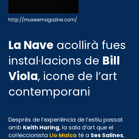
http://museemagazine.com/
La Nave
acollirà fues
instal·lacions de
Bill
Viola
, icone de l’art
contemporani
Després de l’experiència de l’estiu passat
amb
Keith Haring
, la sala d’art que el
col·leccionista
Lio Malca
té a
Ses Salines
,