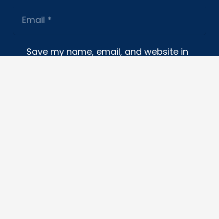
Save my name, email, and website in
this browser for the next time I
comment.
POST COMMENT