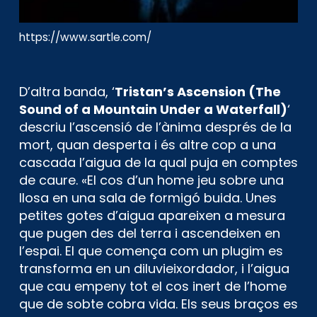
https://www.sartle.com/
D’altra banda, ‘
Tristan’s Ascension (The
Sound of a Mountain Under a Waterfall)
‘
descriu l’ascensió de l’ànima després de la
mort, quan desperta i és altre cop a una
cascada l’aigua de la qual puja en comptes
de caure. «El cos d’un home jeu sobre una
llosa en una sala de formigó buida. Unes
petites gotes d’aigua apareixen a mesura
que pugen des del terra i ascendeixen en
l’espai. El que comença com un plugim es
transforma en un diluvieixordador, i l’aigua
que cau empeny tot el cos inert de l’home
que de sobte cobra vida. Els seus braços es