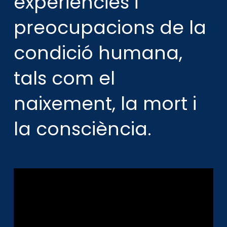
experiències i
preocupacions de la
condició humana,
tals com el
naixement, la mort i
la consciència.