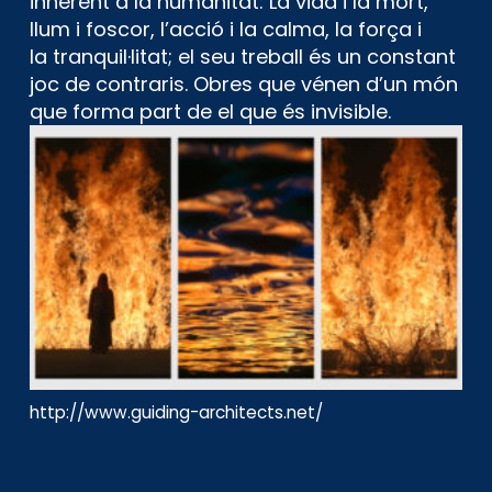
inherent a la humanitat: La vida i la mort,
llum i foscor, l’acció i la calma, la força i
la tranquil·litat; el seu treball és un constant
joc de contraris. Obres que vénen d’un món
que forma part de el que és invisible.
http://www.guiding-architects.net/