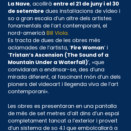
La Nave
, acollirà
entre el 21 de juny i el 30
de setembre
dues instal·lacions de vídeo i
so a gran escala d’un altre dels artistes
fonamentals de l’art contemporani, el
nord-americà
Bill Viola.
Es tracta de dues de les obres més
aclamades de l’artista, ‘
Fire Woman
‘ i
‘
Tristan’s Ascension (The Sound of a
Mountain Under a Waterfall)
‘, «que
convidaran a endinsar-se, des d’una
mirada diferent, al fascinant món d’un dels
pioners del videoart i llegenda viva de l’art
contemporani».
Les obres es presentaran en una pantalla
de més de set metres d’alt dins d’un espai
completament tancat a l’exterior i proveït
d’un sistema de so 4.1 que embolcallarà a