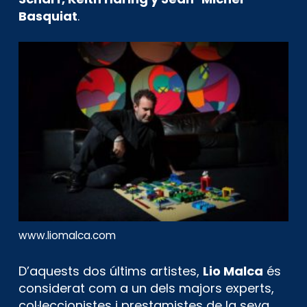
Basquiat
.
www.liomalca.com
D’aquests dos últims artistes,
Lio Malca
és
considerat com a un dels majors experts,
col·leccionistes i prestamistes de la seva