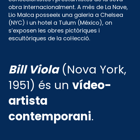
obra internacionalment. A més de La Nave,
Lio Malca posseeix una galeria a Chelsea
(NYC) i un hotel a Tulum (México), on
s’exposen les obres pictòriques i
escultòriques de la col·lecció.
Bill Viola
(Nova York,
1951) és un
vídeo-
artista
contemporani
.