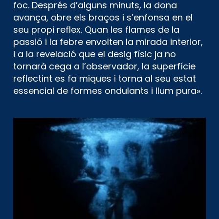
foc. Després d’alguns minuts, la dona
avança, obre els braços i s’enfonsa en el
seu propi reflex. Quan les flames de la
passió i la febre envolten la mirada interior,
i a la revelació que el desig físic ja no
tornarà cega a l’observador, la superfície
reflectint es fa miques i torna al seu estat
essencial de formes ondulants i llum pura».