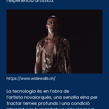
l’experiència artística.
https://www.widewalls.ch/
La tecnologia és en l’obra de
l’artista novaiorquès, una senzilla eina per
tractar temes profunds i una condició