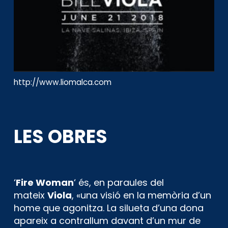
http://www.liomalca.com
LES OBRES
‘
Fire Woman
‘ és, en paraules del
mateix
Viola
, «una visió en la memòria d’un
home que agonitza. La silueta d’una dona
apareix a contrallum davant d’un mur de