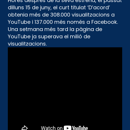
Hores després de la seva estrena, el passat
dilluns 15 de juny, el curt titulat ‘D’acord’
obtenia més de 308.000 visualitzacions a
YouTube i 137.000 més només a Facebook.
Una setmana més tard la pàgina de
YouTube ja superava el milió de
visualitzacions.