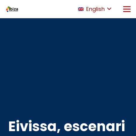
English
Eivissa, escenari