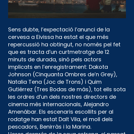
Sens dubte, l’expectació l’anunci de la
cervesa a Eivissa ha estat el que més
repercussió ha obtingut, no només pel fet
que es tracta d’un curtmetratge de 12
minuts de durada, sinó pels actors
implicats en l’enregistrament: Dakota
Johnson (Cinquanta Ombres de’n Grey),
Natalia Tena (Joc de Trons) i Quim
Gutiérrez (Tres Bodas de más), tot ells sota
les ordres d’un dels nostres directors de
cinema més internacionals, Alejandro
Amenábar. Els escenaris escollits per al
rodatge han estat Dalt Vila, el moll dels
pescadors, Benirràs i la Marina.