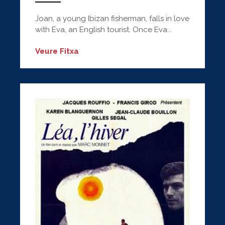
ANEMPTYTEXTLLINE
Joan, a young Ibizan fisherman, falls in love
with Eva, an English tourist. Once Eva...
Veure Fitxa