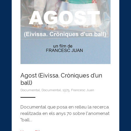
Agost (Eivissa. Cròniques d’un
ball)
Documental
,
Documental
,
1975
,
Francesc Juan
ANEMPTYTEXTLLINE
Documental que posa en relleu la recerca
realitzada en els anys 70 sobre l'anomenat
"ball...