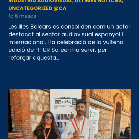
INDUSTRIA AUDIOVISUAL
,
ÚLTIMES NOTÍCIES
,
UNCATEGORIZED @CA
fa 6 mesos
Les Illes Balears es consoliden com un actor
destacat al sector audiovisual espanyol i
internacional, i la celebració de la vuitena
edició de FITUR Screen ha servit per
reforçar aquesta…