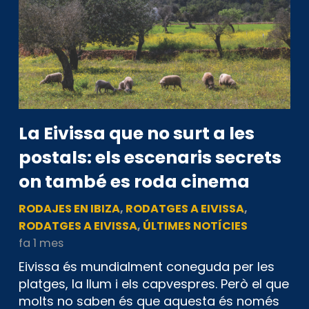
La Eivissa que no surt a les
postals: els escenaris secrets
on també es roda cinema
RODAJES EN IBIZA
,
RODATGES A EIVISSA
,
RODATGES A EIVISSA
,
ÚLTIMES NOTÍCIES
fa 1 mes
Eivissa és mundialment coneguda per les
platges, la llum i els capvespres. Però el que
molts no saben és que aquesta és només