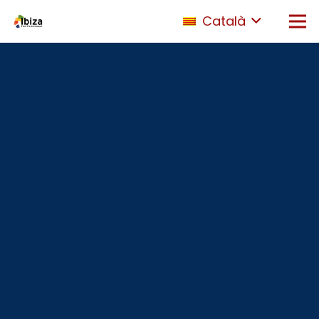
Català