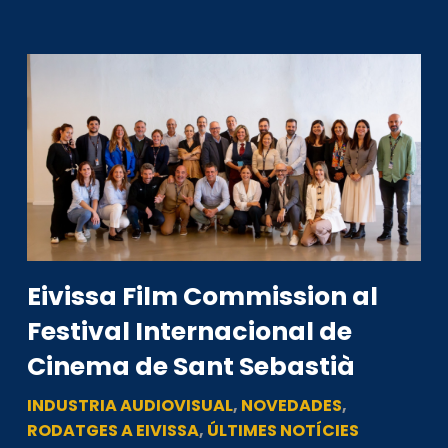
Eivissa Film Commission al
Festival Internacional de
Cinema de Sant Sebastià
INDUSTRIA AUDIOVISUAL
,
NOVEDADES
,
RODATGES A EIVISSA
,
ÚLTIMES NOTÍCIES