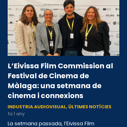
L’Eivissa Film Commission al
Festival de Cinema de
Màlaga: una setmana de
cinema i connexions
INDUSTRIA AUDIOVISUAL
,
ÚLTIMES NOTÍCIES
fa 1 any
La setmana passada, l’Eivissa Film