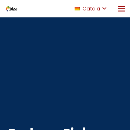
Català