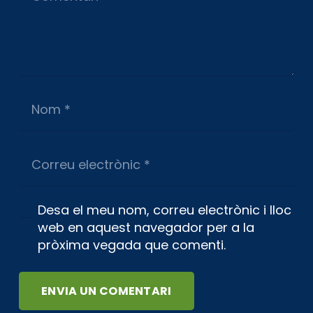
Desa el meu nom, correu electrònic i lloc
web en aquest navegador per a la
pròxima vegada que comenti.
ENVIA UN COMENTARI