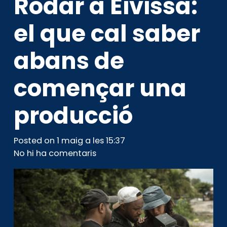
Rodar a Eivissa:
el que cal saber
abans de
començar una
producció
Posted on
1 maig a les 15:37
No hi ha comentaris