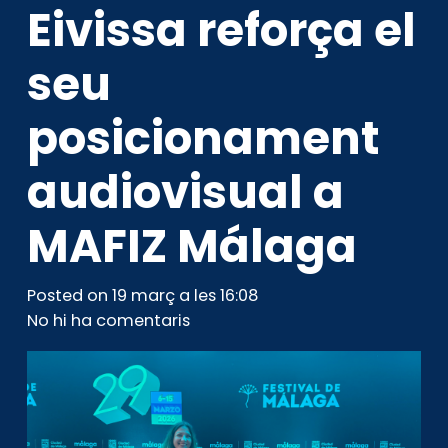
Eivissa reforça el
seu
posicionament
audiovisual a
MAFIZ Málaga
Posted on
19 març a les 16:08
No hi ha comentaris