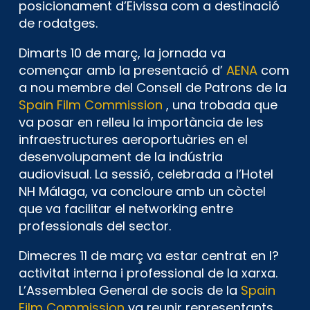
posicionament d’Eivissa com a destinació
de rodatges.
Dimarts 10 de març, la jornada va
començar amb la presentació d’
AENA
com
a nou membre del Consell de Patrons de la
Spain Film Commission
, una trobada que
va posar en relleu la importància de les
infraestructures aeroportuàries en el
desenvolupament de la indústria
audiovisual. La sessió, celebrada a l’Hotel
NH Málaga, va concloure amb un còctel
que va facilitar el networking entre
professionals del sector.
Dimecres 11 de març va estar centrat en l?
activitat interna i professional de la xarxa.
L’Assemblea General de socis de la
Spain
Film Commission
va reunir representants