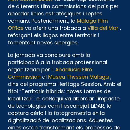
de diferents film commissions del país per
abordar línies estratègiques i reptes
comuns. Posteriorment, la
Màlaga Film
Office
va oferir una trobada a
Villa del Mar
,
reforçant els llaços entre territoris i
fomentant noves sinergies.
La jornada va concloure amb la
participació a la trobada professional
organitzada per l’
Andalusia Film
Commission
al
Museu Thyssen Màlaga
,
dins del programa Heritage Session. Amb el
títol “Territoris híbrids: noves formes de
localitzar”, el col·loqui va abordar l’impacte
de tecnologies com l’escanejat LiDAR, la
captura aèria i la fotogrametria en la
digitalització de localitzacions. Aquestes
eines estan transformant els processos de