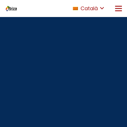
Català