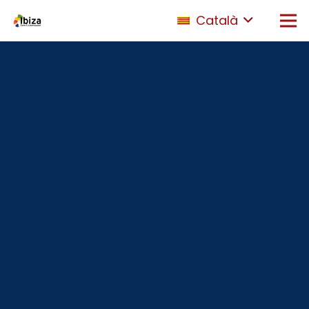
Català