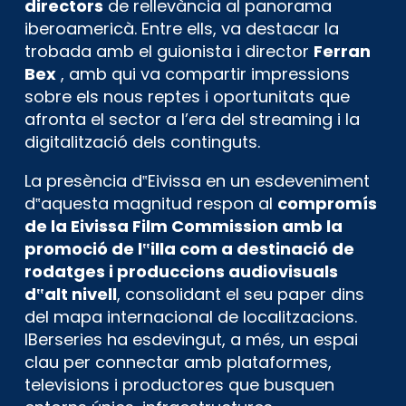
directors
de rellevància al panorama
iberoamericà. Entre ells, va destacar la
trobada amb el guionista i director
Ferran
Bex
, amb qui va compartir impressions
sobre els nous reptes i oportunitats que
afronta el sector a l’era del streaming i la
digitalització dels continguts.
La presència d‟Eivissa en un esdeveniment
d‟aquesta magnitud respon al
compromís
de la Eivissa Film Commission amb la
promoció de l‟illa com a destinació de
rodatges i produccions audiovisuals
d‟alt nivell
, consolidant el seu paper dins
del mapa internacional de localitzacions.
IBerseries ha esdevingut, a més, un espai
clau per connectar amb plataformes,
televisions i productores que busquen