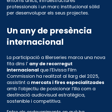
entorns únics, infraestructures
professionals i un marc institucional sòlid
per desenvolupar els seus projectes.
Un any de presència
internacional
La participació a IBerseries marca una nova
fita dins l’
any de recorregut
internacional
que l’Eivissa Film
Commission ha realitzat al llarg del 2025,
assistint a
mercats i fires especialitzades
amb l’objectiu de posicionar l’illa com a
destinació audiovisual estratègica,
sostenible i competitiva.
Entre els esdeveniments en què ha