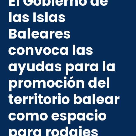
El Gobierno de
las Islas
Baleares
convoca las
ayudas para la
promoción del
territorio balear
como espacio
para rodajes