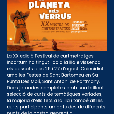
La XX edició Festival de curtmetratges
Incortum ha tingut lloc a la illa eivissenca
els passats dies 26 i 27 d’agost. Coincidint
amb les Festes de Sant Bartomeu en Sa
Punta Des Molí, Sant Antoni de Portmany.
Dues jornades completes amb una brillant
selecció de curts de temàtiques variades,
la majoria d’ells fets a la illa i també altres
curts participants arribats des de diferents
punts de la nostra geografia.