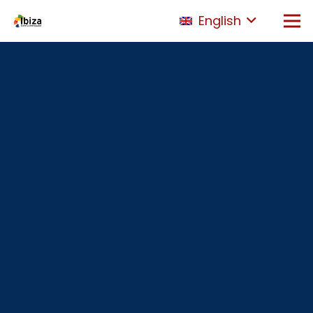
English