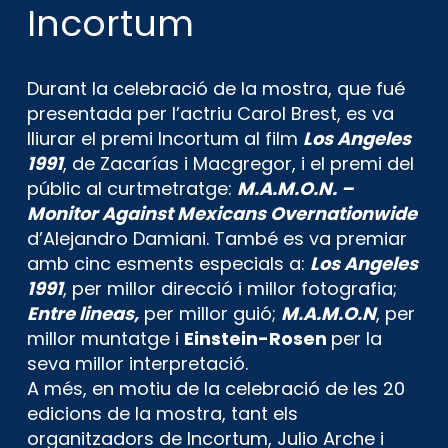
Incortum
Durant la celebració de la mostra, que fué
presentada per l’actriu Carol Brest, es va
lliurar el premi Incortum al film
Los Angeles
1991
, de Zacarías i Macgregor, i el premi del
públic al curtmetratge:
M.A.M.O.N. –
Monitor Against Mexicans Overnationwide
d’Alejandro Damiani. També es va premiar
amb cinc esments especials a:
Los Angeles
1991
, per millor direcció i millor fotografia;
Entre lineas,
per millor guió;
M.A.M.O.N
, per
millor muntatge i
Einstein-Rosen
per la
seva millor interpretació.
A més, en motiu de la celebració de les 20
edicions de la mostra, tant els
organitzadors de Incortum, Julio Arche i