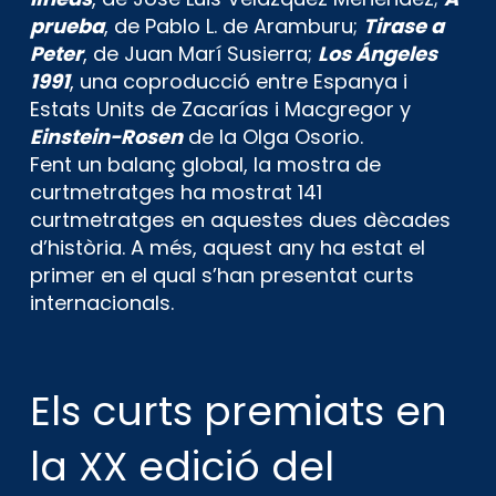
prueba
, de Pablo L. de Aramburu;
Tirase a
Peter
, de Juan Marí Susierra;
Los Ángeles
1991
, una coproducció entre Espanya i
Estats Units de Zacarías i Macgregor y
Einstein-Rosen
de la Olga Osorio.
Fent un balanç global, la mostra de
curtmetratges ha mostrat 141
curtmetratges en aquestes dues dècades
d’història. A més, aquest any ha estat el
primer en el qual s’han presentat curts
internacionals.
Els curts premiats en
la XX edició del