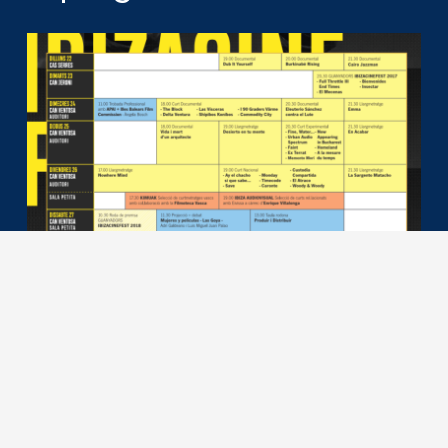
Descargar el programa del festival IBIZA
CINE FEST