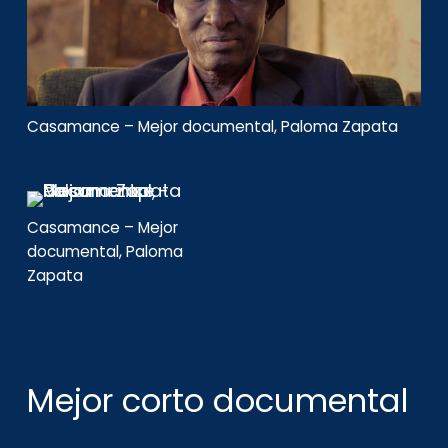
Casamance – Mejor documental, Paloma Zapata
Casamance – Mejor
documental, Paloma
Zapata
Mejor corto documental