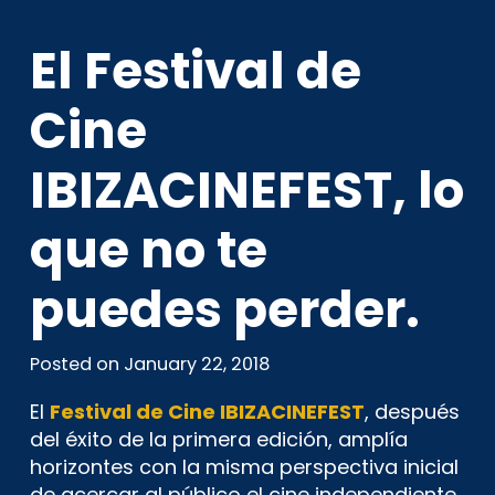
El Festival de
Cine
IBIZACINEFEST, lo
que no te
puedes perder.
Posted on
January 22, 2018
El
Festival de Cine IBIZACINEFEST
, después
del éxito de la primera edición, amplía
horizontes con la misma perspectiva inicial
de acercar al público el cine independiente,