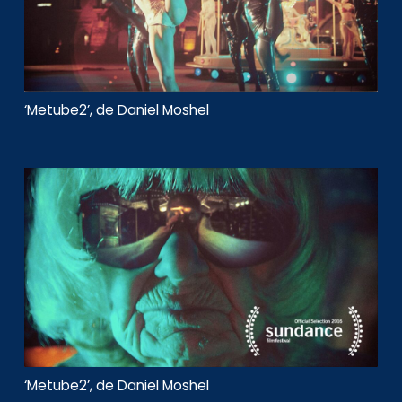
‘Metube2’, de Daniel Moshel
‘Metube2’, de Daniel Moshel