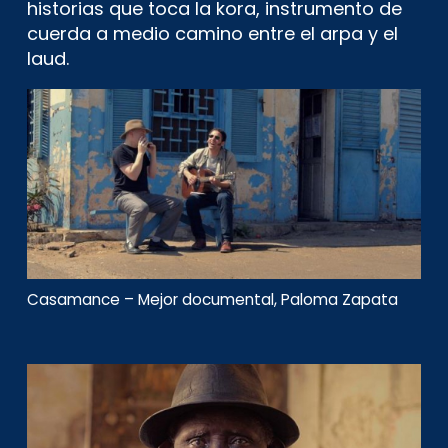
historias que toca la kora, instrumento de
cuerda a medio camino entre el arpa y el
laud.
Casamance – Mejor documental, Paloma Zapata