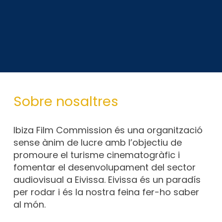
Sobre nosaltres
Ibiza Film Commission és una organització
sense ànim de lucre amb l’objectiu de
promoure el turisme cinematogràfic i
fomentar el desenvolupament del sector
audiovisual a Eivissa. Eivissa és un paradís
per rodar i és la nostra feina fer-ho saber
al món.