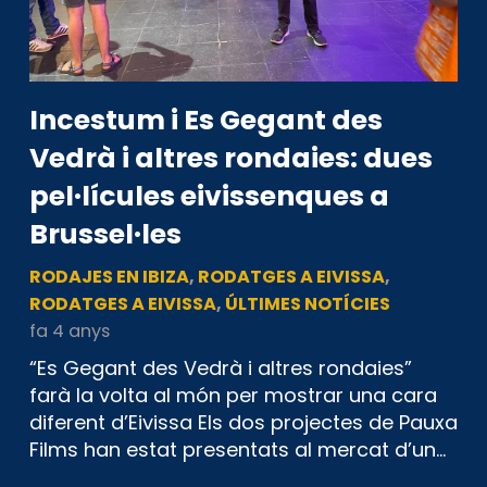
Incestum i Es Gegant des
Vedrà i altres rondaies: dues
pel·lícules eivissenques a
Brussel·les
RODAJES EN IBIZA
,
RODATGES A EIVISSA
,
RODATGES A EIVISSA
,
ÚLTIMES NOTÍCIES
fa 4 anys
“Es Gegant des Vedrà i altres rondaies”
farà la volta al món per mostrar una cara
diferent d’Eivissa Els dos projectes de Pauxa
Films han estat presentats al mercat d’un…