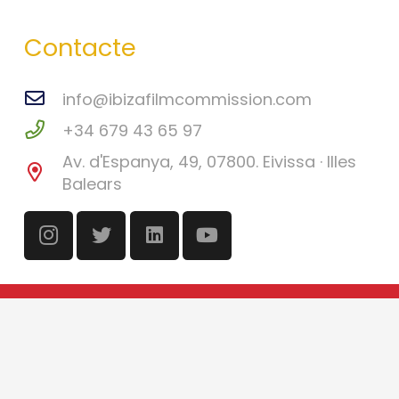
Contacte
info@ibizafilmcommission.com
+34 679 43 65 97
Av. d'Espanya, 49, 07800. Eivissa · Illes
Balears
©
Eivissa Film Commission
2026