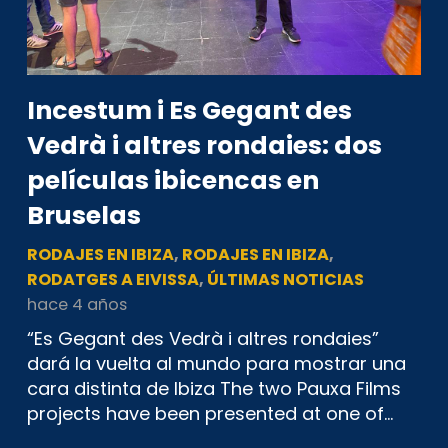
Incestum i Es Gegant des
Vedrà i altres rondaies: dos
películas ibicencas en
Bruselas
RODAJES EN IBIZA
,
RODAJES EN IBIZA
,
RODATGES A EIVISSA
,
ÚLTIMAS NOTICIAS
hace 4 años
“Es Gegant des Vedrà i altres rondaies”
dará la vuelta al mundo para mostrar una
cara distinta de Ibiza The two Pauxa Films
projects have been presented at one of…