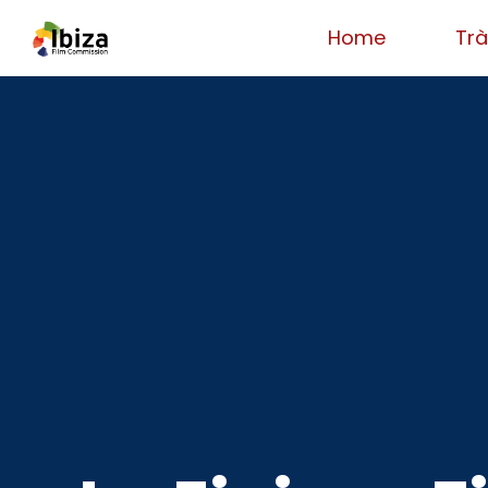
Home
Trà