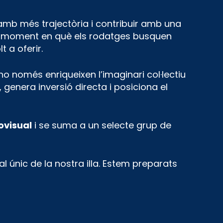
amb més trajectòria i contribuir amb una
un moment en què els rodatges busquen
t a oferir.
o només enriqueixen l’imaginari col·lectiu
 genera inversió directa i posiciona el
ovisual
i se suma a un selecte grup de
al únic de la nostra illa. Estem preparats