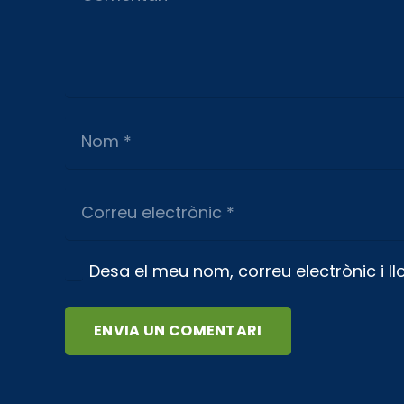
Desa el meu nom, correu electrònic i 
ENVIA UN COMENTARI
Sobre nosaltres