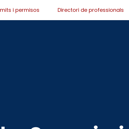
mits i permisos
Directori de professionals