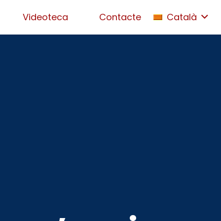
Videoteca
Contacte
Català