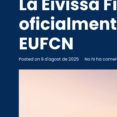
La Eivissa 
oficialment
EUFCN
Posted on
9 d'agost de 2025
No hi ha comen