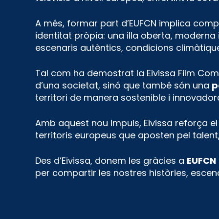
A més, formar part d’EUFCN implica compa
identitat pròpia: una illa oberta, moder
escenaris autèntics, condicions climàtiques 
Tal com ha demostrat la Eivissa Film Comm
d’una societat, sinó que també són una
p
territori de manera sostenible i innovador
Amb aquest nou impuls, Eivissa reforça 
territoris europeus que aposten pel talent, 
Des d’Eivissa, donem les gràcies a
EUFCN
per compartir les nostres històries, escen