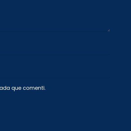
gada que comenti.
Contacte