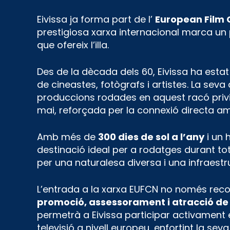
Eivissa ja forma part de l’
European Film
prestigiosa xarxa internacional marca un p
que ofereix l’illa.
Des de la dècada dels 60, Eivissa ha esta
de cineastes, fotògrafs i artistes. La seva 
produccions rodades en aquest racó privi
mai, reforçada per la connexió directa a
Amb més de
300 dies de sol a l’any
i un 
destinació ideal per a rodatges durant to
per una naturalesa diversa i una infraestru
L’entrada a la xarxa EUFCN no només recone
promoció, assessorament i atracció de
permetrà a Eivissa participar activament
televisió a nivell europeu, enfortint la se