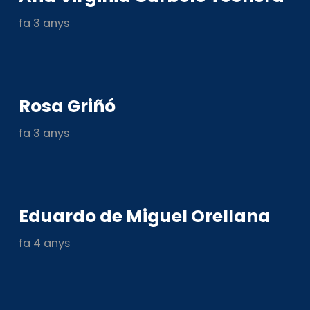
fa 3 anys
Rosa Griñó
fa 3 anys
Eduardo de Miguel Orellana
fa 4 anys