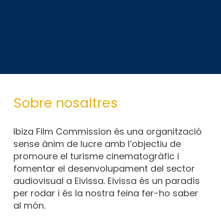
Sobre nosaltres
Ibiza Film Commission és una organització
sense ànim de lucre amb l’objectiu de
promoure el turisme cinematogràfic i
fomentar el desenvolupament del sector
audiovisual a Eivissa. Eivissa és un paradís
per rodar i és la nostra feina fer-ho saber
al món.