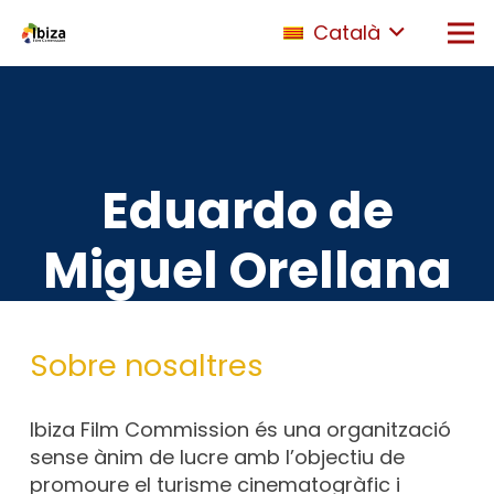
Català
Eduardo de
Miguel Orellana
Sobre nosaltres
Ibiza Film Commission és una organització
sense ànim de lucre amb l’objectiu de
promoure el turisme cinematogràfic i