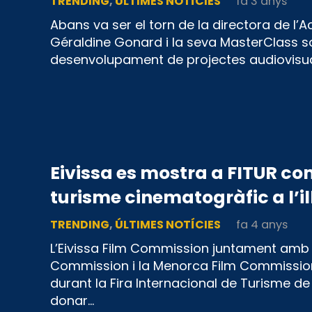
TRENDING
,
ÚLTIMES NOTÍCIES
fa 3 anys
Abans va ser el torn de la directora de l’A
Géraldine Gonard i la seva MasterClass so
desenvolupament de projectes audiovisua
Eivissa es mostra a FITUR co
turisme cinematogràfic a l’il
TRENDING
,
ÚLTIMES NOTÍCIES
fa 4 anys
L’Eivissa Film Commission juntament amb 
Commission i la Menorca Film Commissio
durant la Fira Internacional de Turisme de
donar…