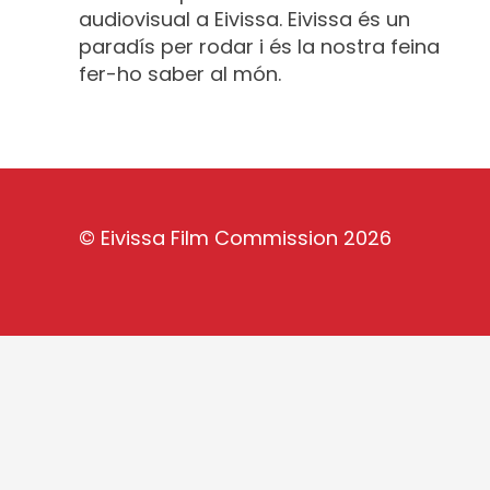
audiovisual a Eivissa. Eivissa és un
paradís per rodar i és la nostra feina
fer-ho saber al món.
©
Eivissa Film Commission
2026