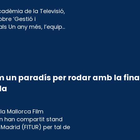
cadèmia de la Televisió,
bre ‘Gestió i
ls Un any més, l’equip…
m un paradís per rodar amb la fina
la
la Mallorca Film
n han compartit stand
 Madrid (FITUR) per tal de