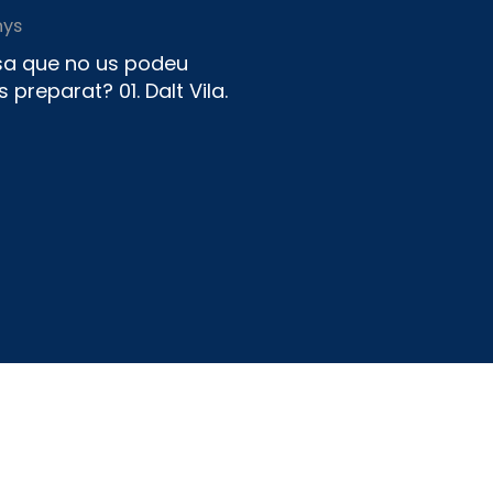
nys
issa que no us podeu
 preparat? 01. Dalt Vila.