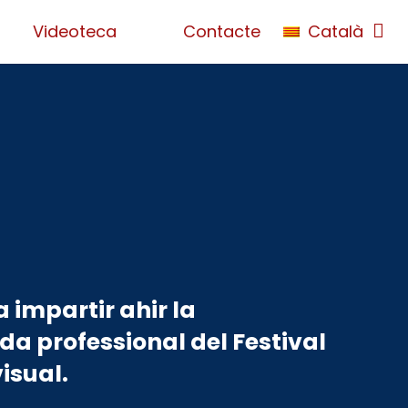
Videoteca
Contacte
Català
 impartir ahir la
da professional del Festival
isual.