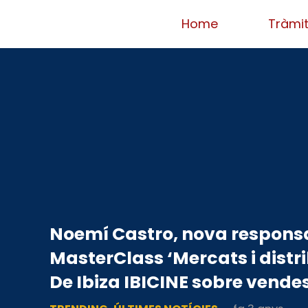
Home
Tràmit
Noemí Castro, nova responsab
MasterClass ‘Mercats i distri
De Ibiza IBICINE sobre vendes