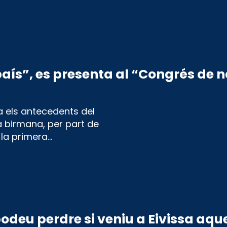
ís”, es presenta al “Congrés de na
 els antecedents del
a birmana, per part de
a la primera…
odeu perdre si veniu a Eivissa aque