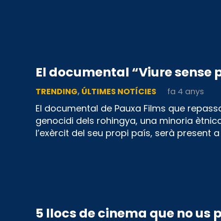
El documental “Viure sense pa
TRENDING
,
ÚLTIMES NOTÍCIES
fa 4 anys
El documental de Pauxa Films que repassa
genocidi dels rohingya, una minoria ètnic
l’exèrcit del seu propi país, serà present 
5 llocs de cinema que no us p