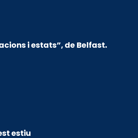
cions i estats”, de Belfast.
st estiu