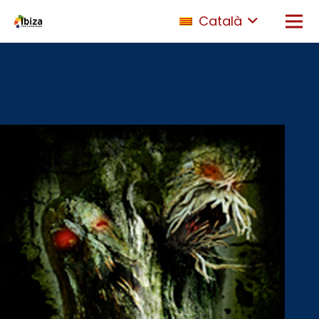
Català