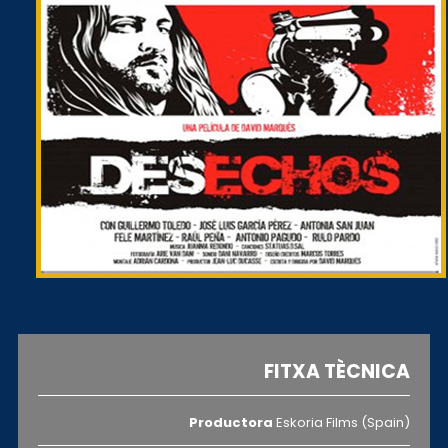
FITXA TÈCNICA
Productora
Eskoria Films (Spain)