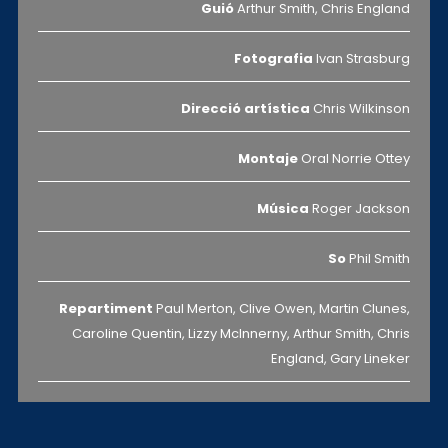
Guió
Arthur Smith, Chris England
Fotografia
Ivan Strasburg
Direcció artística
Chris Wilkinson
Montaje
Oral Norrie Ottey
Música
Roger Jackson
So
Phil Smith
Repartiment
Paul Merton, Clive Owen, Martin Clunes,
Caroline Quentin, Lizzy McInnerny, Arthur Smith, Chris
England, Gary Lineker