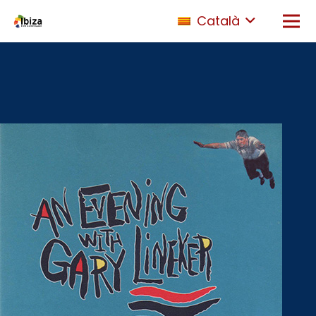
Català