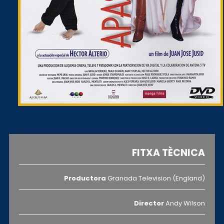
FITXA TÈCNICA
Productora
Granada Television (England)
Director
Andy Wilson