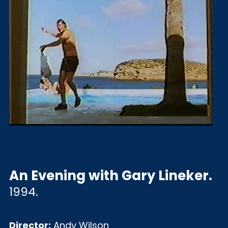
An Evening with Gary Lineker
.
1994.
Director:
Andy Wilson