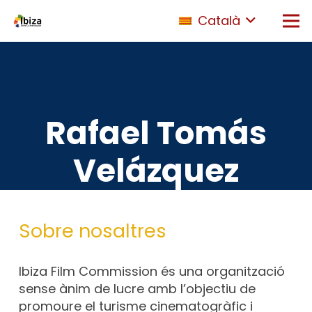
Català
Rafael Tomás
Velázquez
Sobre nosaltres
Ibiza Film Commission és una organització
sense ànim de lucre amb l’objectiu de
promoure el turisme cinematogràfic i