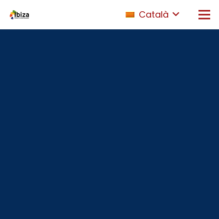
Català