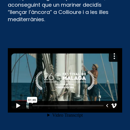
aconseguint que un mariner decidís
“llençar l’àncora” a Collioure i a les illes
mediterrànies.