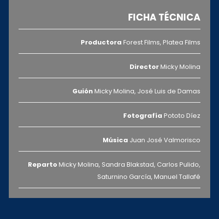
FICHA TÉCNICA
Productora
Forest Films, Platea Films
Director
Micky Molina
Guión
Micky Molina, José Luis de Damas
Fotografía
Pototo Díez
Música
Juan José Valmorisco
Reparto
Micky Molina, Sandra Blakstad, Carlos Pulido,
Saturnino García, Manuel Tallafé