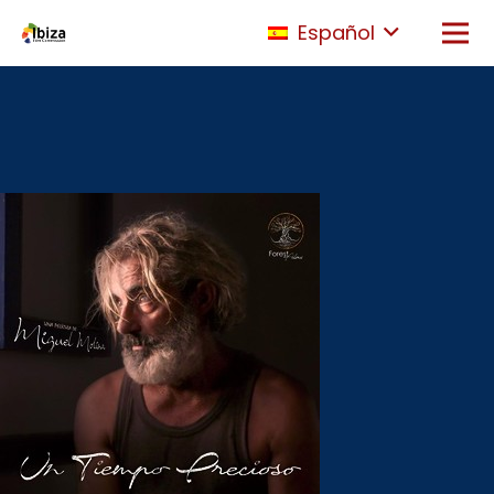
Español