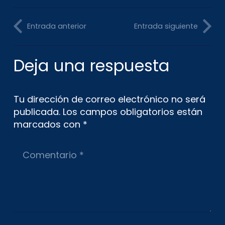
Entrada anterior
Entrada siguiente
Deja una respuesta
Tu dirección de correo electrónico no será
publicada.
Los campos obligatorios están
marcados con
*