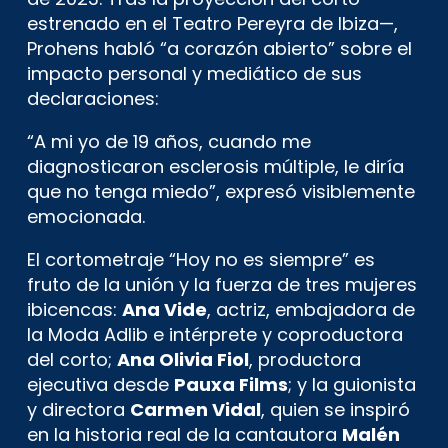
estrenado en el Teatro Pereyra de Ibiza—,
Prohens habló “a corazón abierto” sobre el
impacto personal y mediático de sus
declaraciones:
“A mi yo de 19 años, cuando me
diagnosticaron esclerosis múltiple, le diría
que no tenga miedo”, expresó visiblemente
emocionada.
El cortometraje “Hoy no es siempre” es
fruto de la unión y la fuerza de tres mujeres
ibicencas:
Ana Vide
, actriz, embajadora de
la Moda Adlib e intérprete y coproductora
del corto;
Ana Olivia Fiol
, productora
ejecutiva desde
Pauxa Films
; y la guionista
y directora
Carmen Vidal
, quien se inspiró
en la historia real de la cantautora
Malén