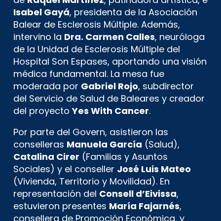
Isabel Gayá
, presidenta de la Asociación
Balear de Esclerosis Múltiple. Además,
intervino la
Dra. Carmen Calles
, neuróloga
de la Unidad de Esclerosis Múltiple del
Hospital Son Espases, aportando una visión
médica fundamental. La mesa fue
moderada por
Gabriel Rojo
, subdirector
del Servicio de Salud de Baleares y creador
del proyecto
Yes With Cancer
.
Por parte del Govern, asistieron las
conselleras
Manuela García
(Salud),
Catalina Cirer
(Familias y Asuntos
Sociales) y el conseller
José Luis Mateo
(Vivienda, Territorio y Movilidad). En
representación del
Consell d’Eivissa
,
estuvieron presentes
María Fajarnés
,
consellera de Promoción Económica, y