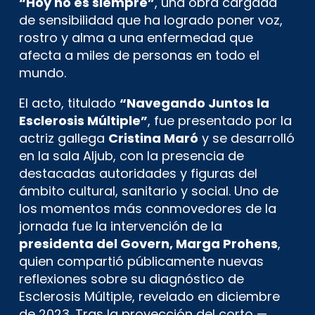
“Hoy no es siempre”
, una obra cargada
de sensibilidad que ha logrado poner voz,
rostro y alma a una enfermedad que
afecta a miles de personas en todo el
mundo.
El acto, titulado
“Navegando Juntos la
Esclerosis Múltiple”
, fue presentado por la
actriz gallega
Cristina Maró
y se desarrolló
en la sala Aljub, con la presencia de
destacadas autoridades y figuras del
ámbito cultural, sanitario y social. Uno de
los momentos más conmovedores de la
jornada fue la intervención de la
presidenta del Govern, Marga Prohens
,
quien compartió públicamente nuevas
reflexiones sobre su diagnóstico de
Esclerosis Múltiple, revelado en diciembre
de 2023. Tras la proyección del corto —