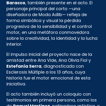
Baracco
, también presente en el acto. El
personaje principal del corto —una
diseñadora de Moda Adlib— refleja de
forma simbólica y visual la pérdida
progresiva de la sensibilidad y el control
motor, en una metáfora conmovedora
sobre la creatividad, la identidad y la lucha
interior.
El impulso inicial del proyecto nace de la
amistad entre Ana Vide, Ana Olivia Fiol y
Estefanía Serra
, diagnosticada con
Esclerosis Múltiple a los 13 años, cuya
historia fue el motor emocional de esta
iniciativa.
El acto también incluyó un coloquio con
testimonios en primera persona, como los
de
Raquel Martínez
, patinadora artística, e