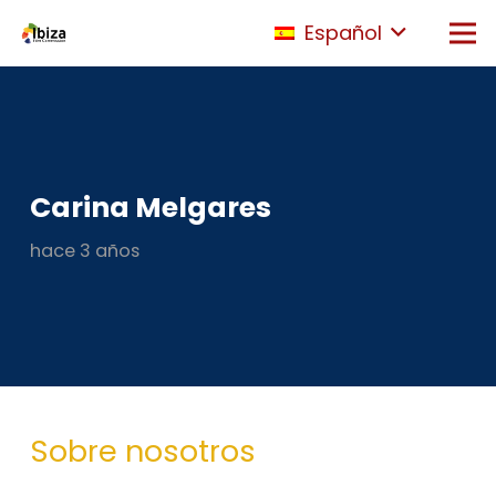
Español
Carina Melgares
hace 3 años
Sobre nosotros