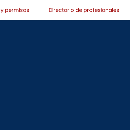
 y permisos
Directorio de profesionales