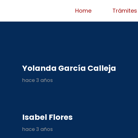
Home
Trámites
Yolanda García Calleja
hace 3 años
Isabel Flores
hace 3 años