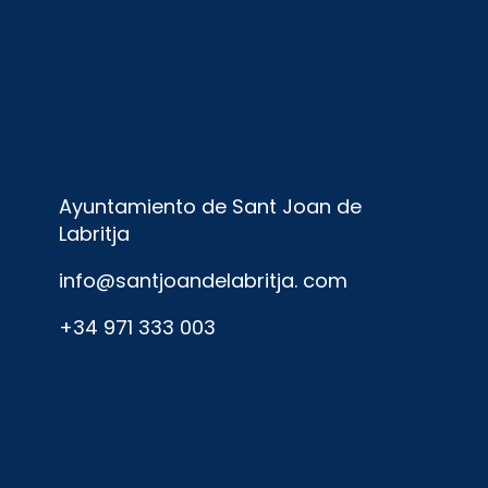
Ayuntamiento de Sant Joan de
Labritja
info@santjoandelabritja. com
+34 971 333 003